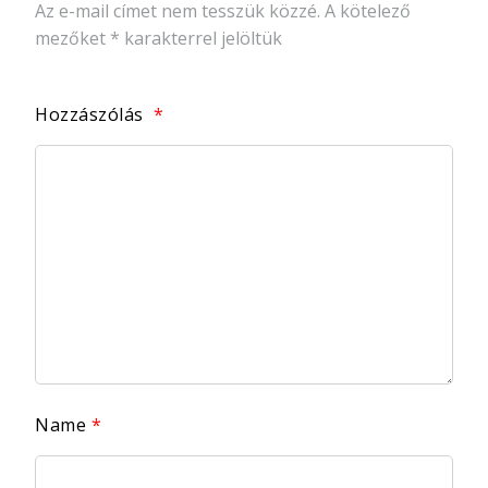
Az e-mail címet nem tesszük közzé.
A kötelező
mezőket
*
karakterrel jelöltük
Hozzászólás
*
Name
*