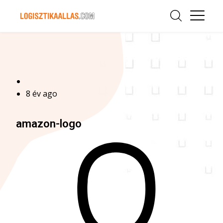
8 év ago
amazon-logo