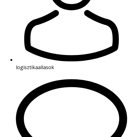
logisztikaallasok