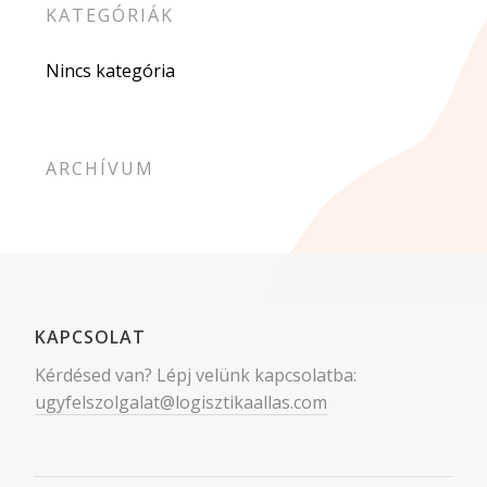
KATEGÓRIÁK
Nincs kategória
ARCHÍVUM
KAPCSOLAT
Kérdésed van? Lépj velünk kapcsolatba:
ugyfelszolgalat@logisztikaallas.com