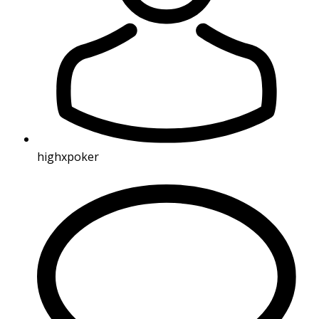
highxpoker