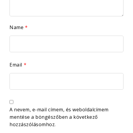
Name
*
Email
*
A nevem, e-mail címem, és weboldalcímem
mentése a böngészőben a következő
hozzászólásomhoz.